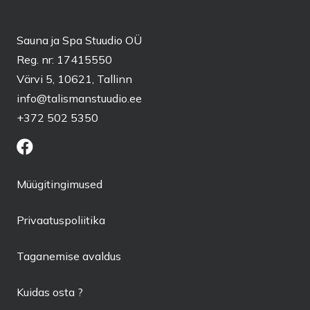
Sauna ja Spa Stuudio OÜ
Reg. nr: 17415550
Värvi 5, 10621, Tallinn
info@talismanstuudio.ee
+372 502 5350
Müügitingimused
Privaatuspoliitika
Taganemise avaldus
Kuidas osta ?