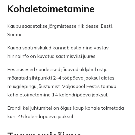
Kohaletoimetamine
Kaupu saadetakse järgmistesse riikidesse: Eesti,
Soome.
Kauba saatmiskulud kannab ostja ning vastav
hinnainfo on kuvatud saatmisviisi juures.
Eestisisesed saadetised jõuavad üldjuhul ostja
määratud sihtpunkti 2-4 tööpäeva jooksul alates
müügilepingu jõustumist. Väljaspool Eestis toimub
kohaletoimetamine 14 kalendripäeva jooksul.
Erandlikel juhtumitel on õigus kaup kohale toimetada
kuni 45 kalendripäeva jooksul.