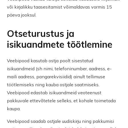
või kirjalikku taasesitamist võimaldavas vormis 15
päeva jooksul.
Otseturustus ja
isikuandmete töötlemine
Veebipood kasutab ostja poolt sisestatud
isikuandmeid (sh nimi, telefoninumber, aadress, e-
maili aadress, pangarekvisiidid) ainult tellimuse
töötlemiseks ning kauba ostjale saatmiseks.
Veebipood edastab isikuandmeid veoteenust
pakkuvale ettevõtetele selleks, et kohale toimetada
kaupa.
Veebipood saadab ostjale uudiskirju ning pakkumisi