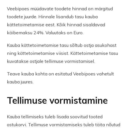
Veebipoes müüdavate toodete hinnad on märgitud
toodete juurde. Hinnale lisandub tasu kauba
kättetoimetamise eest. Kõik hinnad sisaldavad
käibemaksu 24%. Valuutaks on Euro.
Kauba kättetoimetamise tasu sõltub ostja asukohast
ning kättetoimetamise viisist. Kättetoimetamise tasu
kuvatakse ostjale tellimuse vormistamisel.
Teave kauba kohta on esitatud Veebipoes vahetult
kauba juures.
Tellimuse vormistamine
Kauba tellimiseks tuleb lisada soovitud tooted
ostukorvi. Tellimuse vormistamiseks tuleb täita nõutud